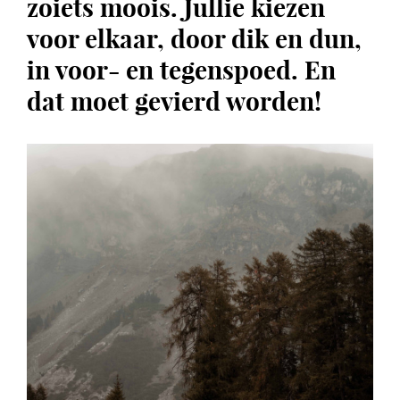
zoiets moois. Jullie kiezen
voor elkaar, door dik en dun,
in voor- en tegenspoed. En
dat moet gevierd worden!