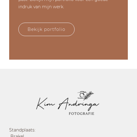
indruk van mijn werk.
Bekijk portfolio
Standplaats:
Brakel