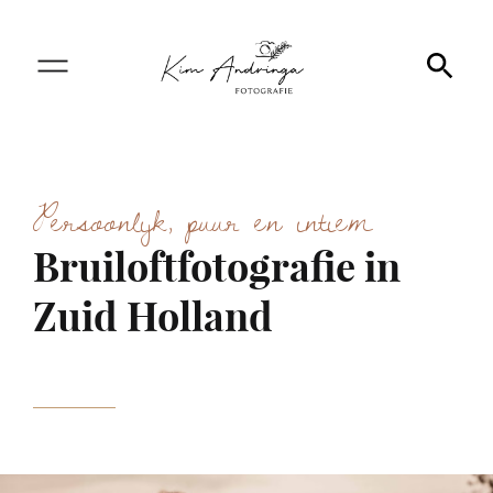
Persoonlijk, puur en intiem
Bruiloftfotografie in
Zuid Holland