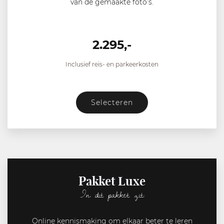
van de gemaakte foto’s.
2.295,-
Inclusief reis- en parkeerkosten
Selecteren
Pakket Luxe
In dit pakket zit:
Online kennismaking om elkaar beter te leren