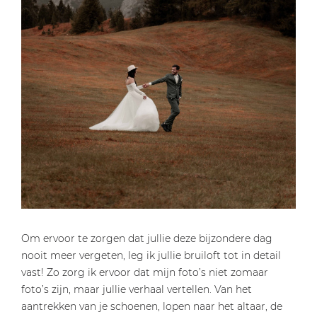
Om ervoor te zorgen dat jullie deze bijzondere dag
nooit meer vergeten, leg ik jullie bruiloft tot in detail
vast! Zo zorg ik ervoor dat mijn foto’s niet zomaar
foto’s zijn, maar jullie verhaal vertellen. Van het
aantrekken van je schoenen, lopen naar het altaar, de