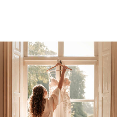
een hoop stress. Daarom hier even globaal het
standaard proces naar een succesvolle
bruiloftshoot. Uiteraard is ieder bruiloft anders
en jullie wensen staan hierin centraal!