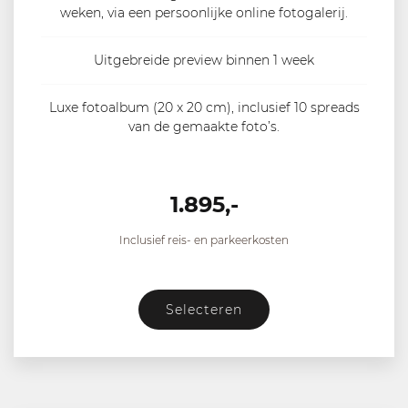
weken, via een persoonlijke online fotogalerij.
Uitgebreide preview binnen 1 week
Luxe fotoalbum (20 x 20 cm), inclusief 10 spreads
van de gemaakte foto’s.
1.895,-
Inclusief reis- en parkeerkosten
Selecteren