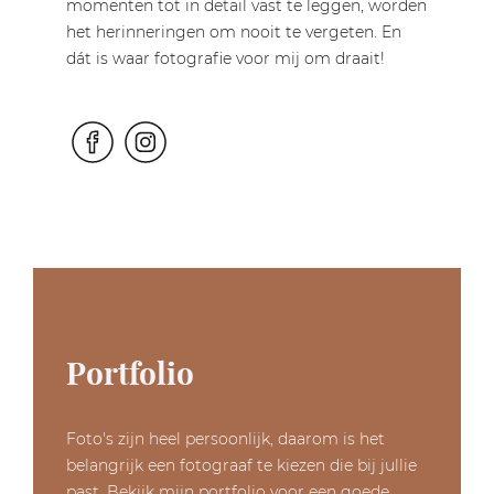
momenten tot in detail vast te leggen, worden
het herinneringen om nooit te vergeten. En
dát is waar fotografie voor mij om draait!
Portfolio
Foto's zijn heel persoonlijk, daarom is het
belangrijk een fotograaf te kiezen die bij jullie
past. Bekijk mijn portfolio voor een goede