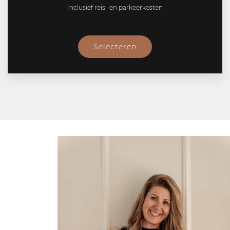
Inclusief reis- en parkeerkosten
Selecteren