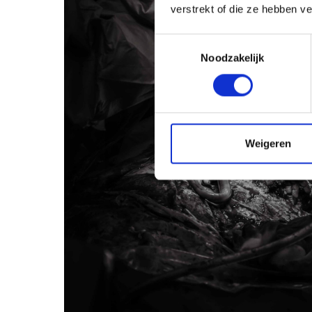
verstrekt of die ze hebben v
Toestemmingsselectie
Noodzakelijk
Weigeren