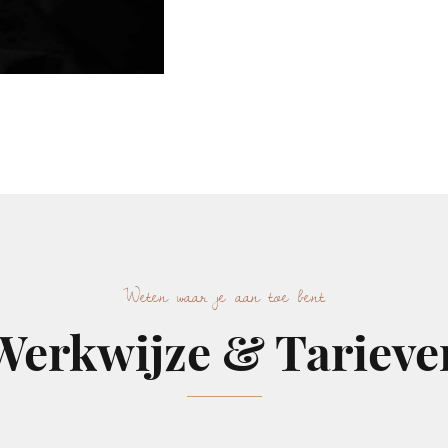
Weten waar je aan toe bent
Werkwijze & Tarieve