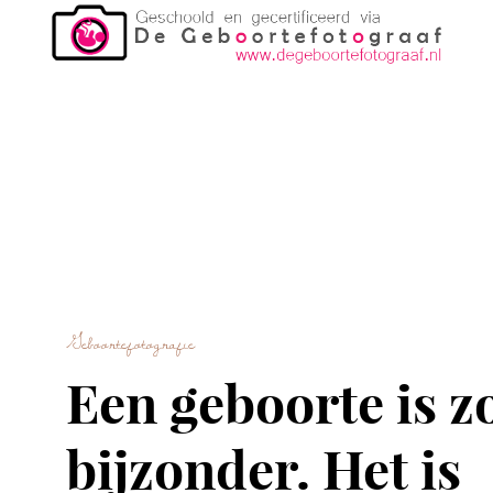
Geboortefotografie
Een geboorte is z
bijzonder. Het is