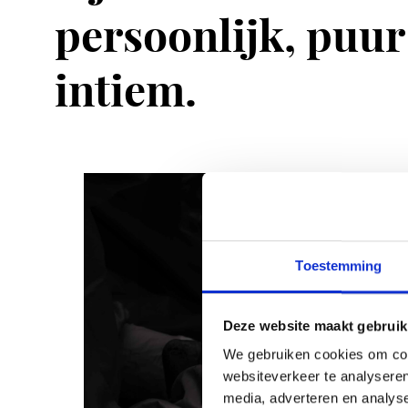
persoonlijk, puur
intiem.
Toestemming
Deze website maakt gebruik
We gebruiken cookies om cont
websiteverkeer te analyseren
media, adverteren en analys