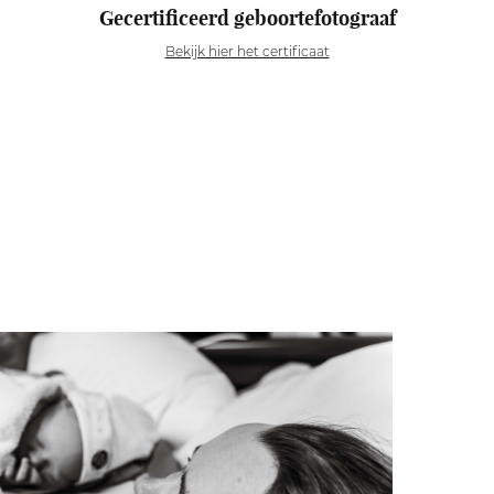
Gecertificeerd geboortefotograaf
Bekijk hier het certificaat