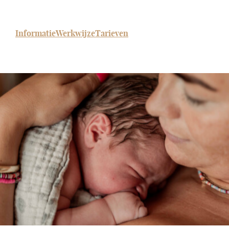
Informatie
Werkwijze
Tarieven