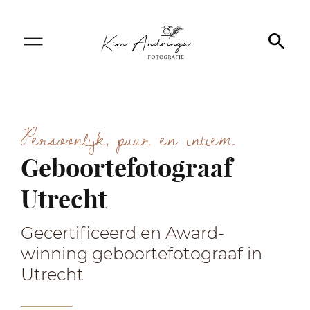
Persoonlijk, puur en intiem
Geboortefotograaf
Utrecht
Gecertificeerd en Award-
winning geboortefotograaf in
Utrecht