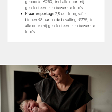
geboorte. €260,- incl alle door mij
geselecteerde en bewerkte foto's.
Kraamreportage
2,5 uur fotografie
binnen 48 uur na de bevalling. €375,- incl
alle door mij geselecteerde en bewerkte
foto's.