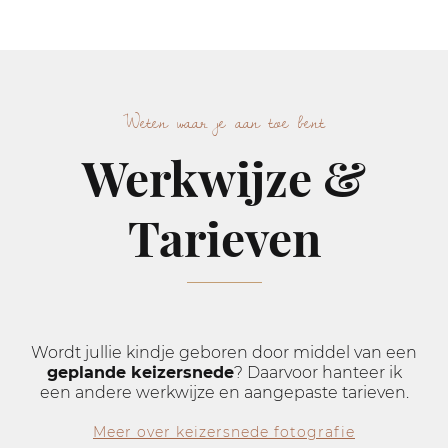
Weten waar je aan toe bent
Werkwijze &
Tarieven
Wordt jullie kindje geboren door middel van een
geplande keizersnede
? Daarvoor hanteer ik
een andere werkwijze en aangepaste tarieven.
Meer over keizersnede fotografie