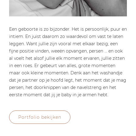
Een geboorte is zo bijzonder. Het is persoonlijk, puur en
intiem. En juist daarom zo waardevol om vast te laten
leggen. Want jullie zijn vooral met elkaar bezig; een
fijne positie vinden, weeën opvangen, persen ... en ook
al voelt het alsof jullie elk moment ervaren, jullie zitten
in een roes. Er gebeurt van alles, grote momenten
maar ook kleine momenten. Denk aan het washandje
dat je partner op je hoofd legt, het moment dat je mag
persen, het doorknippen van de navelstreng en het
eerste moment dat jij je baby in je armen hebt.
Portfolio bekijken