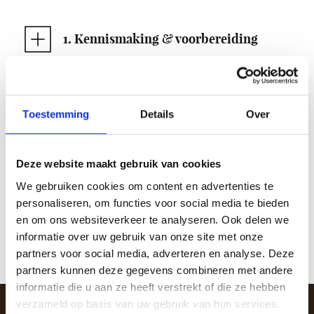
1. Kennismaking & voorbereiding
Toestemming
Details
Over
2. Fotograaf bij de geboorte
Deze website maakt gebruik van cookies
We gebruiken cookies om content en advertenties te
3. De fotoreportage
personaliseren, om functies voor social media te bieden
en om ons websiteverkeer te analyseren. Ook delen we
informatie over uw gebruik van onze site met onze
partners voor social media, adverteren en analyse. Deze
partners kunnen deze gegevens combineren met andere
informatie die u aan ze heeft verstrekt of die ze hebben
verzameld op basis van uw gebruik van hun services.