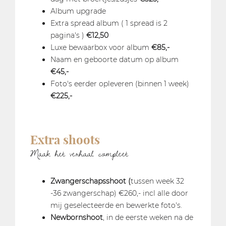
Album upgrade
Extra spread album ( 1 spread is 2
pagina's )
€12,50
Luxe bewaarbox voor album
€85,-
Naam en geboorte datum op album
€45,-
Foto's eerder opleveren (binnen 1 week)
€225,-
Extra shoots
Maak het verhaal compleet
Zwangerschapsshoot (
tussen week 32
-36 zwangerschap) €260,- incl alle door
mij geselecteerde en bewerkte foto's.
Newbornshoot
, in de eerste weken na de